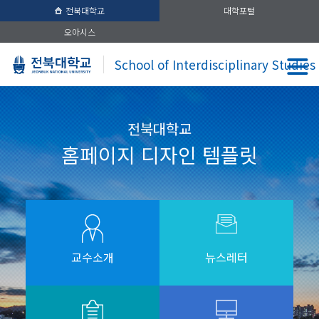
전북대학교
대학포털
오아시스
School of Interdisciplinary Studies
전북대학교
홈페이지 디자인 템플릿
교수소개
뉴스레터