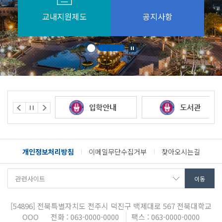
교내지원제도
공지사항
개인정보처리방침
이메일무단수집거부
찾아오시는길
[54896]
전북특별자치도 전주시 덕진구 백제대로 567
전북대학교
OOO
전화 : 063-0000-0000
팩스 : 063-0000-0000