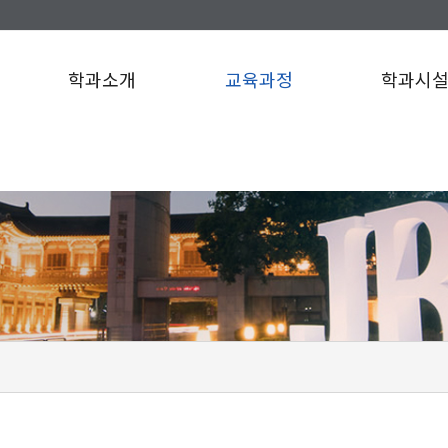
학과소개
교육과정
학과시