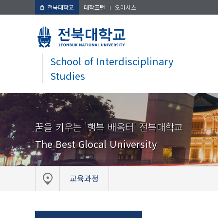
전북대학교
대학포털
오아시스
School of Interdisciplinary
Studies
꿈을 키우는 '행복 배움터' 전북대학교
The Best Glocal University
교육과정