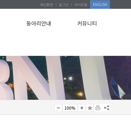
ENGLISH
메인화면
로그인
사이트맵
설
동아리안내
커뮤니티
100%