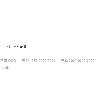
정
찾아오시는길
학교 OOO
전화 : 063-0000-0000
팩스 : 063-0000-0000
erved.