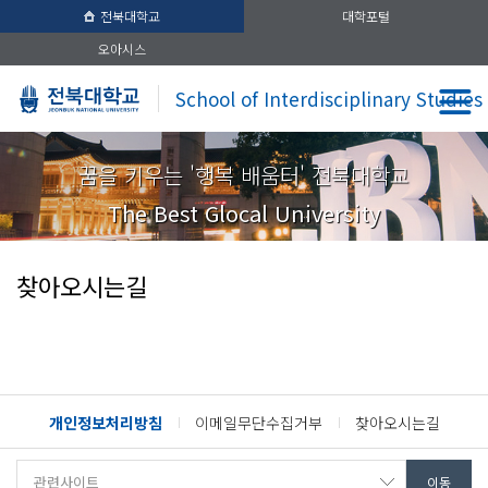
전북대학교
대학포털
오아시스
School of Interdisciplinary Studies
꿈을 키우는 '행복 배움터' 전북대학교
The Best Glocal University
찾아오시는길
개인정보처리방침
이메일무단수집거부
찾아오시는길