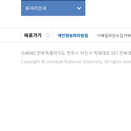
동아리안내
바로가기
개인정보처리방침
이메일무단수집거부
[54896]
전북특별자치도 전주시 덕진구 백제대로 567
전북대
Copyright © Jeonbuk National University. All rights res