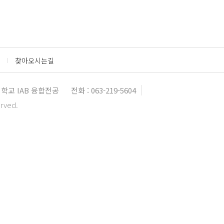
찾아오시는길
학교 IAB 융합전공
전화 : 063-219-5604
erved.