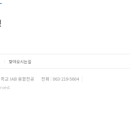
정
찾아오시는길
학교 IAB 융합전공
전화 : 063-219-5604
erved.