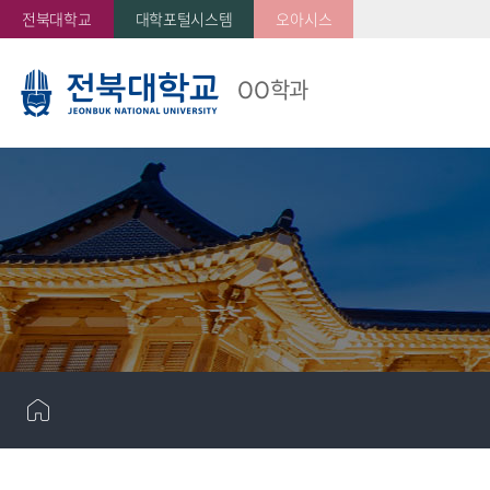
전북대학교
대학포털시스템
오아시스
OO학과