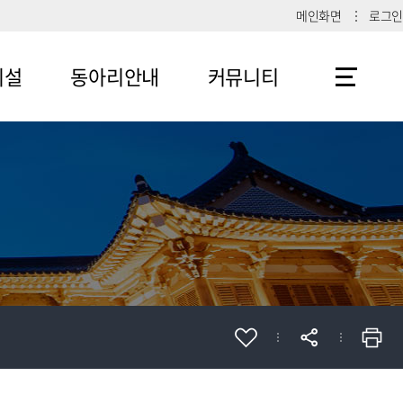
메인화면
로그인
시설
동아리안내
커뮤니티
메뉴4-1
공지사항
메뉴4-2
메뉴4-3