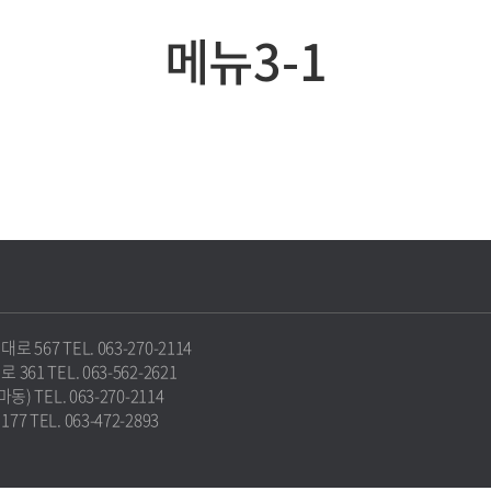
메뉴3-1
67 TEL. 063-270-2114
1 TEL. 063-562-2621
 TEL. 063-270-2114
TEL. 063-472-2893