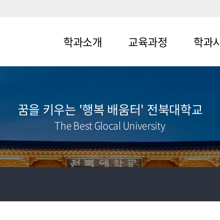
학과소개
교육과정
학과
메뉴1-1
메뉴2-1
메뉴3-1
메뉴1-2
메뉴2-2
메뉴3-2
꿈을 키우는 '행복 배움터' 전북대학교
The Best Glocal University