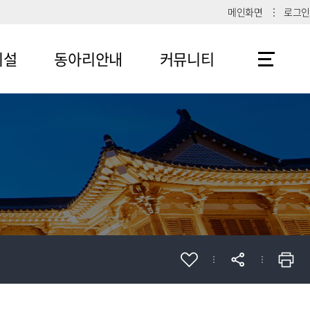
메인화면
로그인
시설
동아리안내
커뮤니티
메뉴4-1
공지사항
메뉴4-2
메뉴4-3