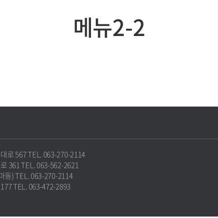
메뉴2-2
67 TEL. 063-270-2114
1 TEL. 063-562-2621
 TEL. 063-270-2114
TEL. 063-472-2893