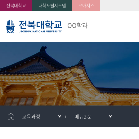
전북대학교
대학포털시스템
오아시스
OO학과
교육과정
메뉴2-2