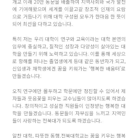
개교 이래 20만 동문을 배출하여 지역사회와 국가 발전
에 기여해왔으며 세계를 이끌고갈 창조적 인재의 요람
으로 거듭나기 위해 대학 구성원 모두가 한마음 한 뜻이
되어 최선을 다하고 있습니다.
특히 저는 우리 대학이 연구와 교육이라는 대학 본연의
임무에 충실하고, 질적인 성장과 다양성이 살아있는 대
학을 만들기 위해 노력하고 있습니다. 이를 통해 세상으
로 항해를 떠나는 졸업생에게 등대 같은 동반자가 되고,
신입생과 재학생에겐 꿈을 키워가는 ‘행복한 배움터’로
만들겠습니다.
오직 연구에만 몰두하고 학문에만 정진할 수 있어서 제
자들과 웃음꽃을 피우는 교수님들이 많아지도록 하겠습
니다. 창의적이고 성실한 직원들이 인정받는 행복한 대
학을 만들겠습니다. 동문들이 자부심을 느끼고 지역민
들이 사랑하는 전북대가 되도록 하겠습니다.
알찬 대학, 따뜻한 동행.전북대학교는 꿈을 키우는 행복