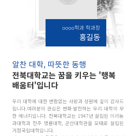
oooo학과 학과장
홍길동
알찬 대학, 따뜻한 동행
전북대학교는 꿈을 키우는 '행복
배움터'입니다
우리 대학에 대한 변함없는 사랑과 성원에 깊이 감사드
립니다.여러분의 관심은 변화·발전하는 우리 대학의 무
한 에너지입니다. 전북대학교는 1947년 설립된 이리농
과대학과 전주 명륜대학, 군산대학관을 모태로 설립된
거점국립대학입니다.