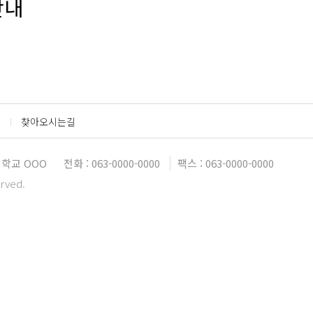
안내
찾아오시는길
대학교 OOO
전화 : 063-0000-0000
팩스 : 063-0000-0000
erved.