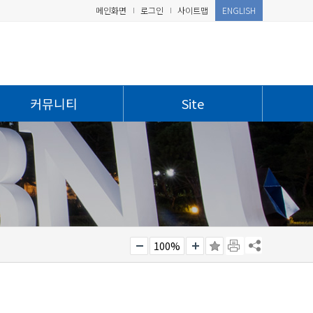
메인화면
로그인
사이트맵
ENGLISH
커뮤니티
Site
100%