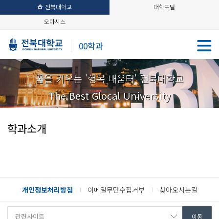
전북대학교
대학포털
오아시스
00학과
꿈을 키우는 '행복 배움터' 전북대학교
The Best Glocal University
학과소개
개인정보처리방침
이메일무단수집거부
찾아오시는길