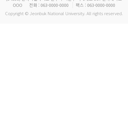
OOO
전화 : 063-0000-0000
팩스 : 063-0000-0000
Copyright © Jeonbuk National University. All rights reserved.