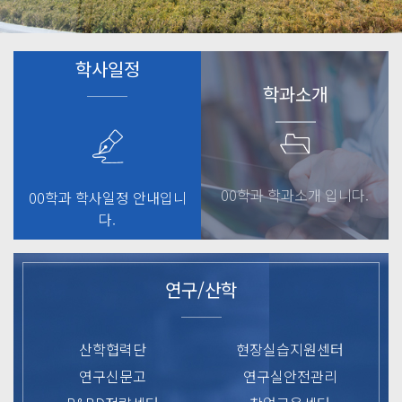
학사일정
학과소개
00학과 학과소개 입니다.
00학과 학사일정 안내입니
다.
연구/산학
산학협력단
현장실습지원센터
연구신문고
연구실안전관리