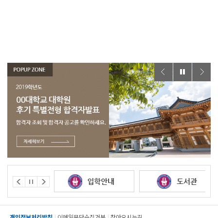
개인정보처리방침
이메일무단수집거부
찾아오시는길