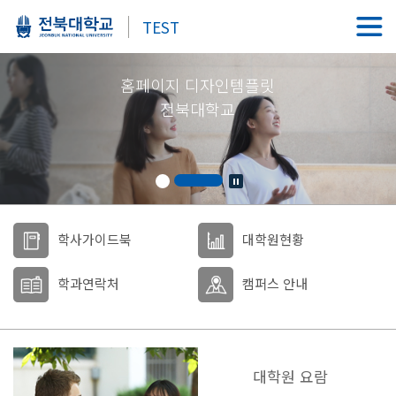
TEST
홈페이지 디자인템플릿
전북대학교
학사가이드북
대학원현황
학과연락처
캠퍼스 안내
대학원 요람