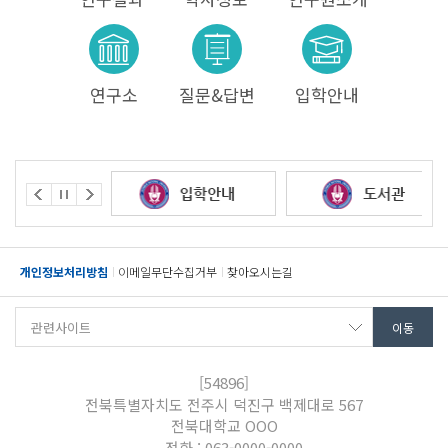
연구소
질문&답변
입학안내
개인정보처리방침
이메일무단수집거부
찾아오시는길
[54896]
전북특별자치도 전주시 덕진구 백제대로 567
전북대학교 OOO
전화 : 063-0000-0000