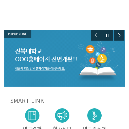
SMART LINK
연구결과
학사정보
연구원소개