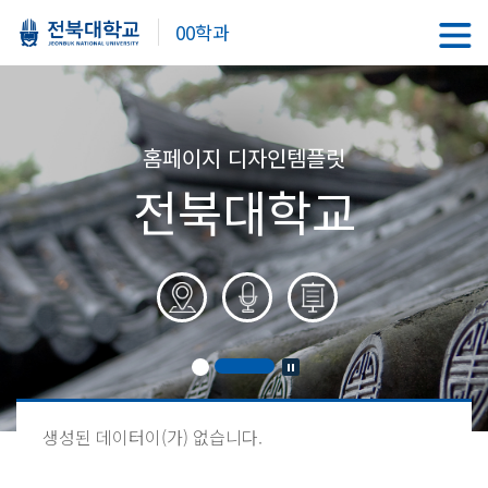
00학과
홈페이지 디자인템플릿
전북대학교
생성된 데이터이(가) 없습니다.